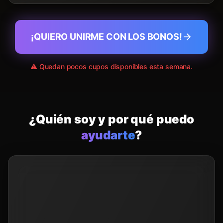
¡QUIERO UNIRME CON LOS BONOS!
⚠️ Quedan pocos cupos disponibles esta semana.
¿Quién soy y por qué puedo
ayudarte
?