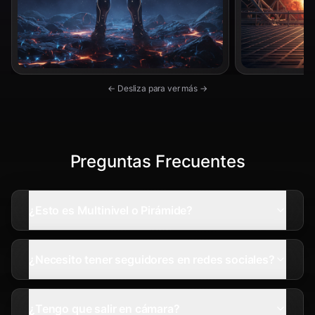
← Desliza para ver más →
Preguntas Frecuentes
¿Esto es Multinivel o Pirámide?
¿Necesito tener seguidores en redes sociales?
¿Tengo que salir en cámara?