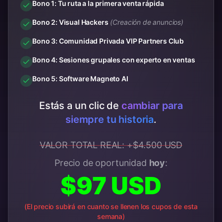
Bono 1: Tu ruta a la primera venta rápida
Bono 2: Visual Hackers
(Creación de anuncios)
Bono 3: Comunidad Privada VIP Partners Club
Bono 4: Sesiones grupales con experto en ventas
Bono 5: Software Magneto AI
Estás a un clic de
cambiar para
siempre tu historia
.
VALOR TOTAL REAL: +$4.500 USD
Precio de oportunidad
hoy
:
$97 USD
(El precio subirá en cuanto se llenen los cupos de esta
semana)