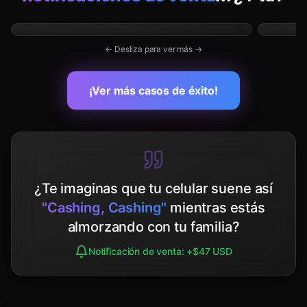
← Desliza para ver más →
¡Ver más casos de éxito!
¿Te imaginas que tu celular suene así
"Cashing, Cashing"
mientras estás
almorzando con tu familia?
Notificación de venta: +$47 USD