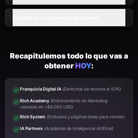
¿Cuánto es en la moneda de mi país?
Recapitulemos todo lo que vas a
obtener
HOY
:
Franquicia Digital IA
(Derechos de reventa al 50%)
Rich Academy
(Entrenamiento de Marketing
valorado en +$4.000 USD)
Rich System
(Embudos y páginas listas para vender)
IA Partners
(Academia de Inteligencia Artificial)