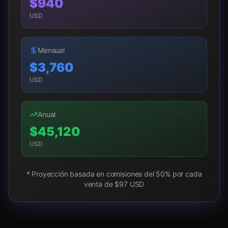
$
940
USD
Mensual
$
3,760
USD
Anual
$
45,120
USD
* Proyección basada en comisiones del 50% por cada
venta de $97 USD