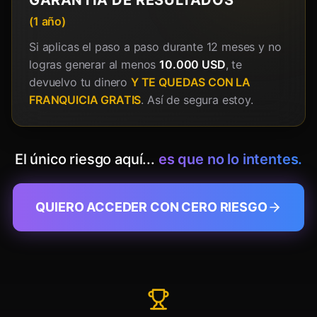
GARANTÍA DE RESULTADOS
(1 año)
Si aplicas el paso a paso durante 12 meses y no
logras generar al menos
10.000 USD
, te
devuelvo tu dinero
Y TE QUEDAS CON LA
FRANQUICIA GRATIS
. Así de segura estoy.
El único riesgo aquí...
es que no lo intentes.
QUIERO ACCEDER CON CERO RIESGO