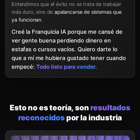
Entendimos que el éxito no se trata de trabajar
más duro, sino de
apalancarse de sistemas que
ya funcionan
.
Creé la Franquicia IA porque me cansé de
ver gente buena perdiendo dinero en
estafas o cursos vacíos. Quiero darte lo
que a mí me hubiera gustado tener cuando
empecé:
Todo listo para vender.
Esto no es teoría, son
resultados
reconocidos
por la industria