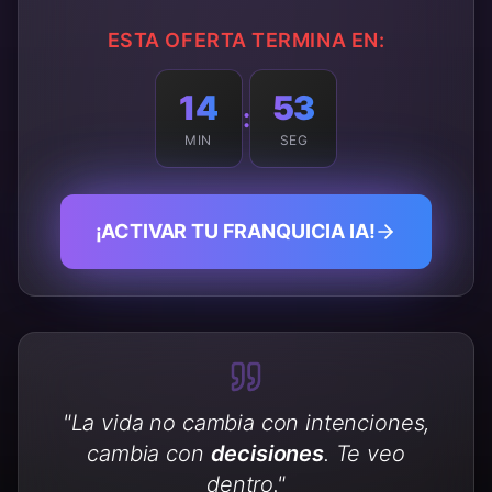
ESTA OFERTA TERMINA EN:
14
50
:
MIN
SEG
¡ACTIVAR TU FRANQUICIA IA!
"La vida no cambia con intenciones,
cambia con
decisiones
. Te veo
dentro."